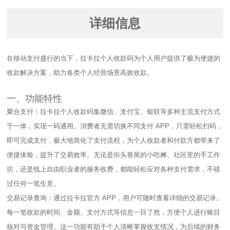
详细信息
在移动支付盛行的当下，拉卡拉个人收款码为个人用户提供了极为便捷的
收款解决方案，助力各类个人经营场景高效收款。​
一、功能特性​
聚合支付：拉卡拉个人收款码集微信、支付宝、银联等多种主流支付方式
于一体，实现一码通用。消费者无需切换不同支付 APP，只需轻松扫码，
即可完成支付，极大地简化了支付流程，为个人收款者和付款方都带来了
便捷体验，提升了交易效率。无论是街头巷尾的小吃摊、社区里的手工作
坊，还是线上自由职业者的服务收费，都能轻松应对各种支付需求，不错
过任何一笔生意。​
交易记录查询：通过拉卡拉官方 APP，用户可随时查看详细的交易记录。
每一笔收款的时间、金额、支付方式等信息一目了然，方便个人进行账目
核对与资金管理。这一功能有助于个人清晰掌握收支情况，为后续的财务