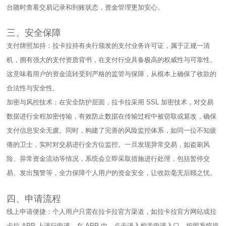
台随时查看交易记录和到账状态，资金管理更加安心。​
三、安全保障​
支付牌照加持：拉卡拉持有央行颁发的支付业务许可证，属于正规一清
机，拥有强大的支付资质背书，在支付行业具备极高的权威性与可靠性。
这意味着用户的资金流转受到严格的监管与保障，从根本上确保了收款的
合法性与安全性。​
加密与风控技术：在安全防护层面，拉卡拉采用 SSL 加密技术，对交易
数据进行全程加密传输，有效防止数据在传输过程中被窃取或篡改，确保
支付信息安全无虞。同时，构建了完善的风险监控体系，如同一位不知疲
倦的卫士，实时对交易进行全方位监控。一旦发现异常交易，如盗刷风
险、异常资金流动等情况，系统会立即采取措施进行处理，包括暂停交
易、发出预警等，全力保障个人用户的资金安全，让收款毫无后顾之忧。​
四、申请流程​
线上申请便捷：个人用户只需在拉卡拉官方渠道，如拉卡拉官方网站或拉
卡拉 APP 上进行申请。在 APP 中，点击进入相关申请入口，按照系统提