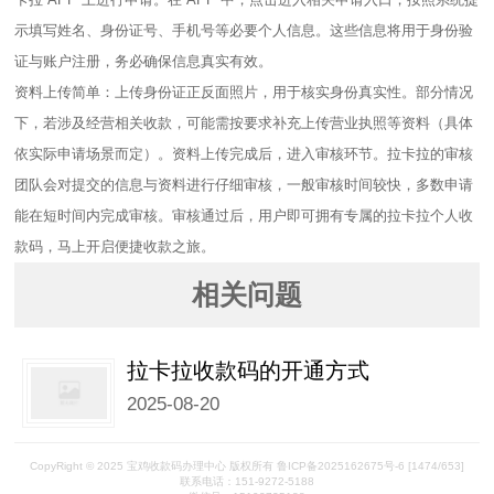
示填写姓名、身份证号、手机号等必要个人信息。这些信息将用于身份验
证与账户注册，务必确保信息真实有效。​
资料上传简单：上传身份证正反面照片，用于核实身份真实性。部分情况
下，若涉及经营相关收款，可能需按要求补充上传营业执照等资料（具体
依实际申请场景而定）。资料上传完成后，进入审核环节。拉卡拉的审核
团队会对提交的信息与资料进行仔细审核，一般审核时间较快，多数申请
能在短时间内完成审核。审核通过后，用户即可拥有专属的拉卡拉个人收
款码，马上开启便捷收款之旅。
相关问题
拉卡拉收款码的开通方式
2025-08-20
CopyRight © 2025 宝鸡收款码办理中心 版权所有
鲁ICP备2025162675号-6
[1474/653]
联系电话：151-9272-5188